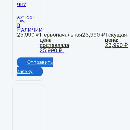
ЧПУ
Арт.: CG-
10W
В
НАЛИЧИИ
25,990
₽
Первоначальная
23,990
₽
Текущая
цена
цена:
составляла
23,990 ₽.
25,990 ₽.
Отправить
заявку