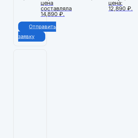
цена
цена:
составляла
12,890 ₽.
14,890 ₽.
Отправить
заявку