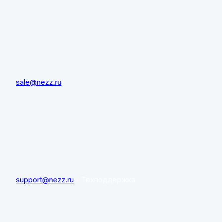
sale@nezz.ru
support@nezz.ru
- Техподдержка