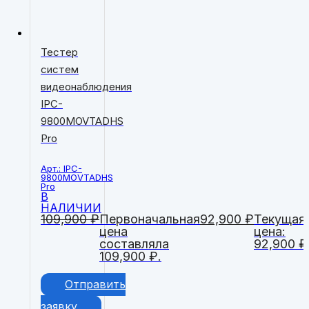
Тестер
систем
видеонаблюдения
IPC-
9800MOVTADHS
Pro
Арт.: IPC-
9800MOVTADHS
Pro
В
НАЛИЧИИ
109,900
₽
Первоначальная
92,900
₽
Текущая
цена
цена:
составляла
92,900 ₽
109,900 ₽.
Отправить
заявку