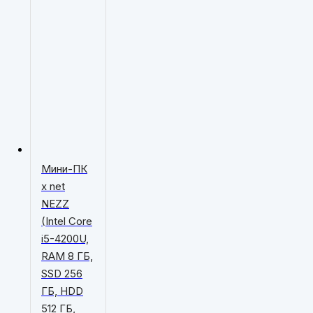
Мини-ПК
x net
NEZZ
(Intel Core
i5-4200U,
RAM 8 ГБ,
SSD 256
ГБ, HDD
512 ГБ,