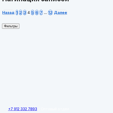
Назад
1
2
3
4
5
6
7
…
12
Далее
Фильтры
+7 912 332 7893
- Оптовый отдел