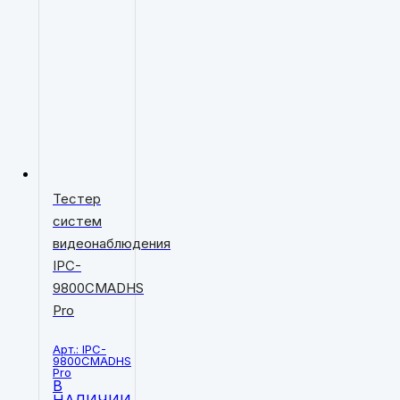
Тестер
систем
видеонаблюдения
IPC-
9800CMADHS
Pro
Арт.: IPC-
9800CMADHS
Pro
В