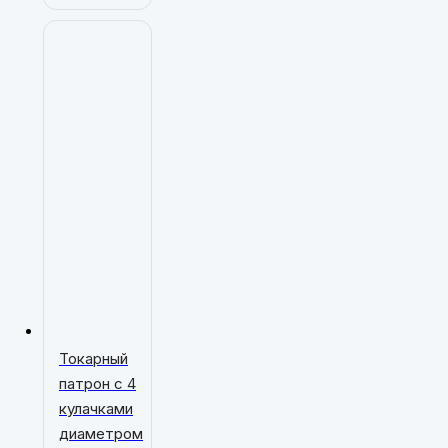
Токарный
патрон с 4
кулачками
диаметром