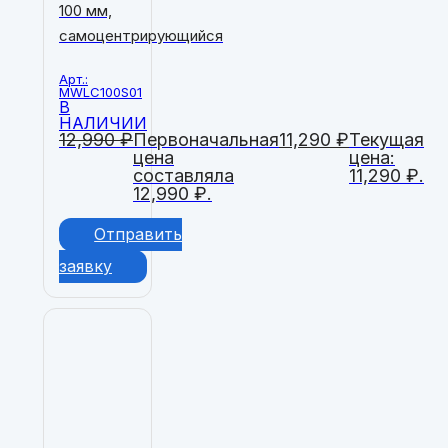
100 мм,
самоцентрирующийся
Арт.:
MWLC100S01
В
НАЛИЧИИ
12,990
₽
Первоначальная
11,290
₽
Текущая
цена
цена:
составляла
11,290 ₽.
12,990 ₽.
Отправить
заявку