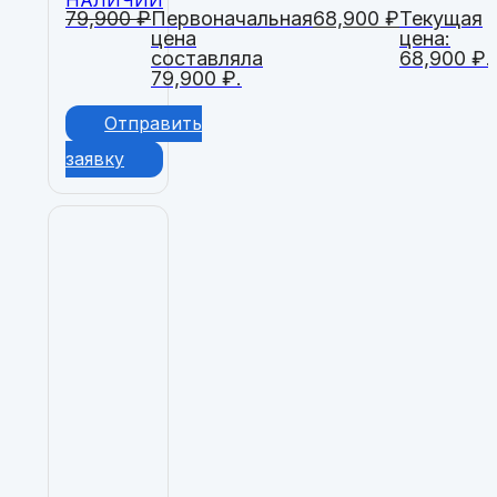
НАЛИЧИИ
79,900
₽
Первоначальная
68,900
₽
Текущая
цена
цена:
составляла
68,900 ₽.
79,900 ₽.
Отправить
заявку