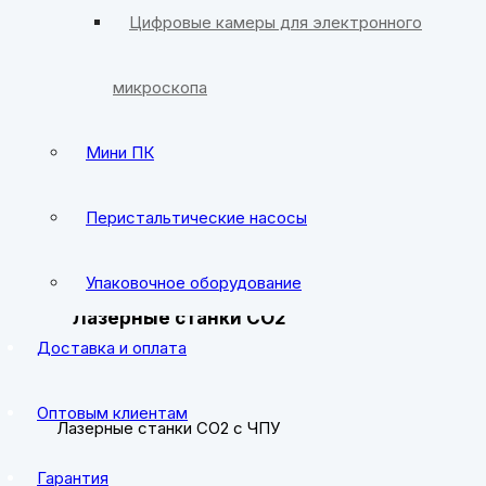
Цифровые камеры для электронного
микроскопа
Фрезерно-гравировальные станки
Мини ПК
Аксессуары для ЧПУ
Перистальтические насосы
Аксессуары для лазерных станков
Упаковочное оборудование
Лазерные станки CO2
Доставка и оплата
Оптовым клиентам
Лазерные станки CO2 с ЧПУ
Гарантия