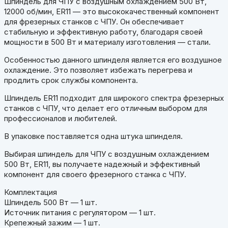
Шпиндель для ЧПУ с воздушным охлаждением 500 Вт,
12000 об/мин, ER11 — это высококачественный компонент
для фрезерных станков с ЧПУ. Он обеспечивает
стабильную и эффективную работу, благодаря своей
мощности в 500 Вт и материалу изготовления — стали.
Особенностью данного шпинделя является его воздушное
охлаждение. Это позволяет избежать перегрева и
продлить срок службы компонента.
Шпиндель ER11 подходит для широкого спектра фрезерных
станков с ЧПУ, что делает его отличным выбором для
профессионалов и любителей.
В упаковке поставляется одна штука шпинделя.
Выбирая шпиндель для ЧПУ с воздушным охлаждением
500 Вт, ER11, вы получаете надежный и эффективный
компонент для своего фрезерного станка с ЧПУ.
Комплектация
Шпиндель 500 Вт — 1 шт.
Источник питания с регулятором — 1 шт.
Крепежный зажим — 1 шт.