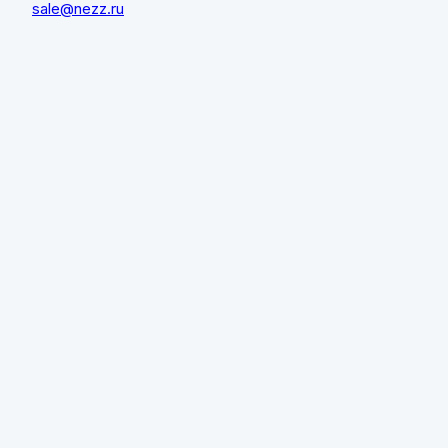
sale@nezz.ru