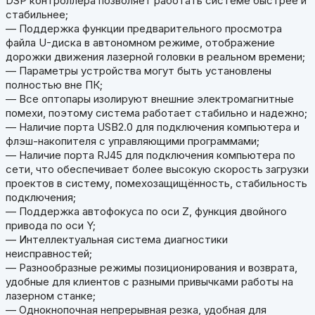
DSP контроллера позволяет работать системе быстрее и
стабильнее;
— Поддержка функции предварительного просмотра
файла U-диска в автономном режиме, отображение
дорожки движения лазерной головки в реальном времени;
— Параметры устройства могут быть установлены
полностью вне ПК;
— Все оптопары изолируют внешние электромагнитные
помехи, поэтому система работает стабильно и надежно;
— Наличие порта USB2.0 для подключения компьютера и
флэш-накопителя с управляющими программами;
— Наличие порта RJ45 для подключения компьютера по
сети, что обеспечивает более высокую скорость загрузки
проектов в систему, помехозащищённость, стабильность
подключения;
— Поддержка автофокуса по оси Z, функция двойного
привода по оси Y;
— Интеллектуальная система диагностики
неисправностей;
— Разнообразные режимы позиционирования и возврата,
удобные для клиентов с разными привычками работы на
лазерном станке;
— Однокнопочная непрерывная резка, удобная для