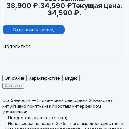
38,900 ₽.
34,590
₽
Текущая цена:
34,590 ₽.
Отправить заявку
Поделиться:
Описание
Характеристики
Видео
Описание
Особенности
— 5-дюймовый сенсорный ЖК-экран c
интуитивно понятным и простым интерфейсом
управления;
— Поддержка русского языка;
— Использование нового 32-битного высокоскоростного