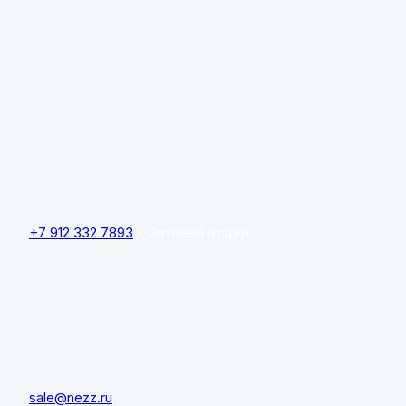
+7 912 332 7893
- Оптовый отдел
sale@nezz.ru