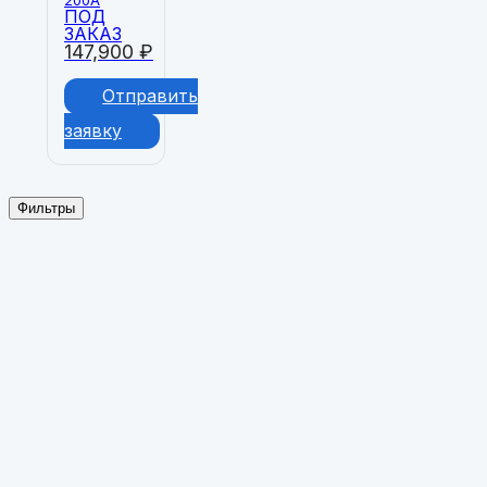
200A
ПОД
ЗАКАЗ
147,900
₽
Отправить
заявку
Фильтры
Применить