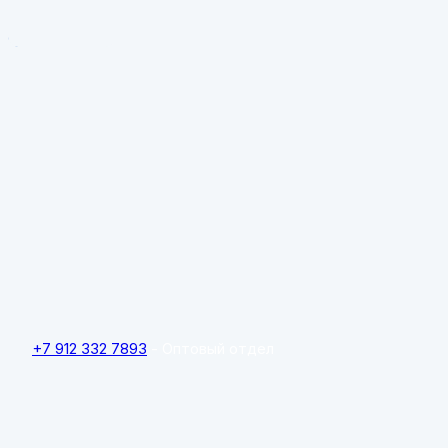
Очистить
+7 912 332 7893
- Оптовый отдел