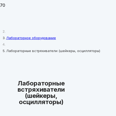
Главная
Лабораторное оборудование
Лабораторные встряхиватели (шейкеры, осцилляторы)
Лабораторные
встряхиватели
(шейкеры,
осцилляторы)