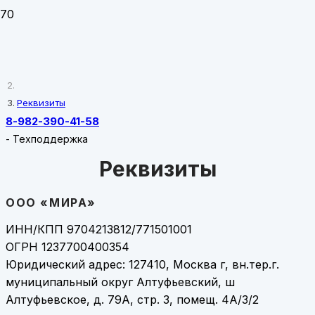
Главная
Реквизиты
8-982-390-41-58
-
Техподдержка
Реквизиты
ООО «МИРА»
ИНН/КПП 9704213812/771501001
ОГРН 1237700400354
Юридический адрес: 127410, Москва г, вн.тер.г.
муниципальный округ Алтуфьевский, ш
Алтуфьевское, д. 79А, стр. 3, помещ. 4А/3/2