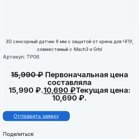
3D сенсорный датчик 6 мм с защитой от крена для ЧПУ,
совместимый с Mach3 и Grbl
Артикул:
TP06
15,990
₽
Первоначальная цена
составляла
15,990 ₽.
10,690
₽
Текущая цена:
10,690 ₽.
Отправить заявку
Поделиться: