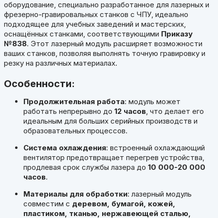
оборудование, специально разработанное для лазерных и
фрезерно-гравировальных станков с ЧПУ, идеально
подходящее для учебных заведений и мастерских,
оснащённых станками, соответствующими
Приказу
№838
. Этот лазерный модуль расширяет возможности
ваших станков, позволяя выполнять точную гравировку и
резку на различных материалах.
Особенности:
Продолжительная работа
: модуль может
работать непрерывно до
12 часов
, что делает его
идеальным для больших серийных производств и
образовательных процессов.
Система охлаждения
: встроенный охлаждающий
вентилятор предотвращает перегрев устройства,
продлевая срок службы лазера до
10 000-20 000
часов
.
Материалы для обработки
: лазерный модуль
совместим с
деревом, бумагой, кожей,
пластиком, тканью, нержавеющей сталью,