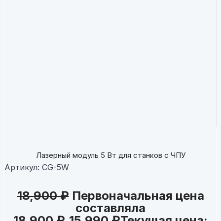
Лазерный модуль 5 Вт для станков с ЧПУ
Артикул:
CG-5W
18,900
₽
Первоначальная цена
составляла
18,900 ₽.
15,990
₽
Текущая цена: