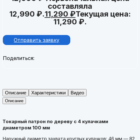
составляла
12,990 ₽.
11,290
₽
Текущая цена:
11,290 ₽.
Отправить заявку
Поделиться:
Описание
Характеристики
Видео
Описание
Токарный патрон по дереву с 4 кулачками
диаметром 100 мм
Наружный диаметр захвата круглых кулачков: 46 мм — 82