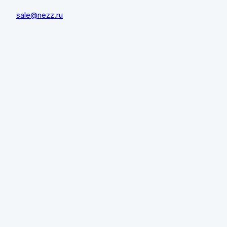
sale@nezz.ru