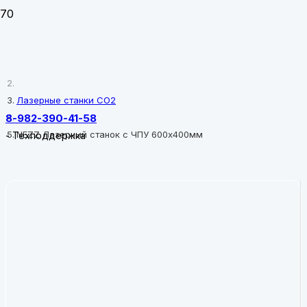
Главная
Лазерные станки CO2
8-982-390-41-58
NEZZ Лазерный станок c ЧПУ 600х400мм
-
Техподдержка