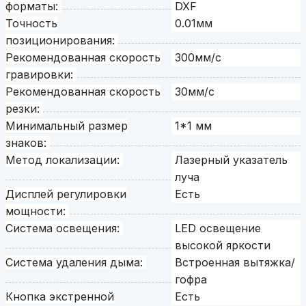
форматы:
DXF
Точность
0.01мм
позиционирования:
Рекомендованная скорость
300мм/с
гравировки:
Рекомендованная скорость
30мм/с
резки:
Минимальный размер
1*1 мм
знаков:
Метод локализации:
Лазерный указатель
луча
Дисплей регулировки
Есть
мощности:
Система освещения:
LED освещение
высокой яркости
Система удаления дыма:
Встроенная вытяжка/
гофра
Кнопка экстренной
Есть