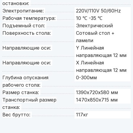
остановки:
Электропитание:
220V/110V 50/60Hz
Рабочая температура:
10 ℃ -35 ℃
Подъемный стол:
Электрический
Поверхность стола:
Сотовый стол +
ламели
Направляющие оси:
Y Линейная
направляющая 12 мм
Направляющие оси:
X Линейная
направляющая 12 мм
Глубина опускания
0-300мм
рабочего стола:
Размер станка:
1390х720х580 мм
Транспортный размер
1470х850х715 мм
станка:
Вес брутто:
117кг