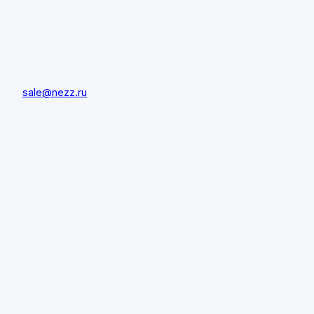
sale@nezz.ru