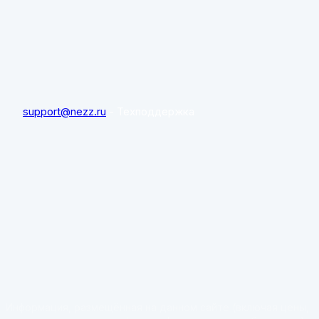
support@nezz.ru
- Техподдержка
Информация, размещённая на данном сайте (включая цены,