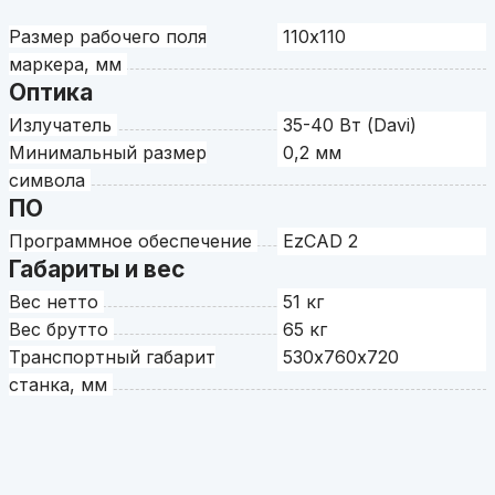
Размер рабочего поля
110х110
маркера, мм
Оптика
Излучатель
35-40 Вт (Davi)
Минимальный размер
0,2 мм
символа
ПО
Программное обеспечение
EzCAD 2
Габариты и вес
Вес нетто
51 кг
Вес брутто
65 кг
Транспортный габарит
530х760х720
станка, мм