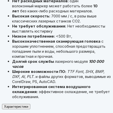
Нет расходных материалов:
один
волоконный маркер может работать более
10
лет
без каких-либо расходных материалов.
Высокая скорость:
7000 мм / с, в разы выше
классических лазерных станков СО2.
Не требует обслуживания:
Нет необходимосты
выставлять юстирвку
Низкое потребление:
<500 Вт,
Высококачественная сканирующая головка
с
хорошим уплотнением, способная предотвращать
попадание пыли и воды, небольшого размера,
компактная и прочная.
Долгий срок службы
лазерного модуля
100 000
часов
Широкие возможности ПО:
TTF Font, SHX, BMP,
DXF, AI, PLT
. и файлы других форматов, выводимые из
CorelDraw, PS, AutoCAD.
Интегрированная система воздушного
охлаждения:
эффективное охлаждение, не требует
обслуживания.
Характеристики