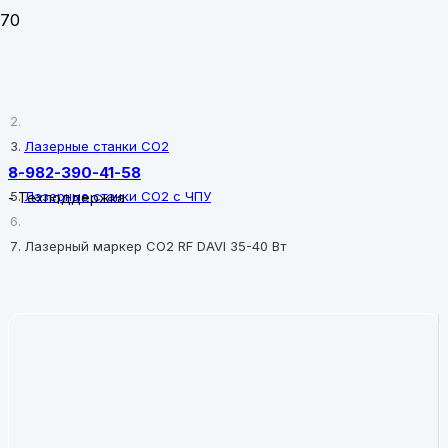
Главная
Лазерные станки CO2
8-982-390-41-58
Лазерные станки CO2 с ЧПУ
-
Техподдержка
Лазерный маркер CO2 RF DAVI 35-40 Вт