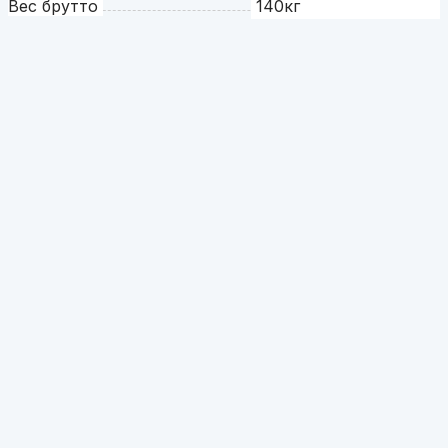
Вес брутто
140кг