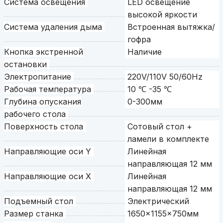
Система освещения
LED освещение
высокой яркости
Система удаления дыма
Встроенная вытяжка/
гофра
Кнопка экстренной
Наличие
остановки
Электропитание
220V/110V 50/60Hz
Рабочая температура
10 ℃ -35 ℃
Глубина опускания
0-300мм
рабочего стола
Поверхность стола
Сотовый стол +
ламели в комплекте
Направляющие оси Y
Линейная
направляющая 12 мм
Направляющие оси X
Линейная
направляющая 12 мм
Подъемный стол
Электрический
Размер станка
1650x1155x750мм