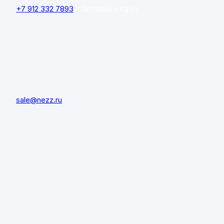
+7 912 332 7893
- Оптовый отдел
sale@nezz.ru