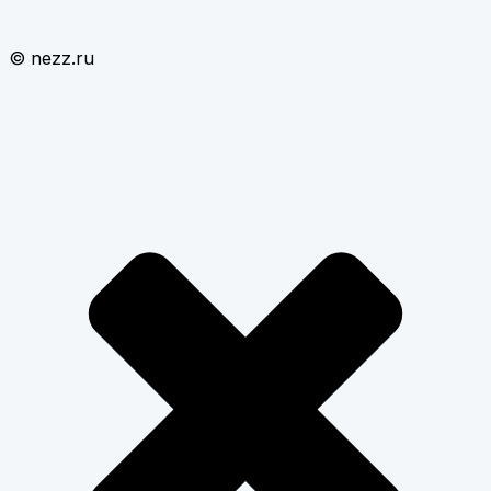
© nezz.ru