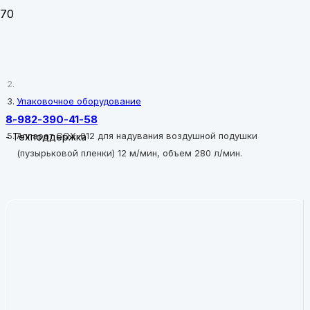
Главная
Упаковочное оборудование
8-982-390-41-58
Аппарат CQX-012 для надувания воздушной подушки
-
Техподдержка
(пузырьковой пленки) 12 м/мин, объем 280 л/мин.