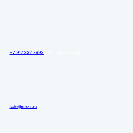
+7 912 332 7893
- Оптовый отдел
sale@nezz.ru