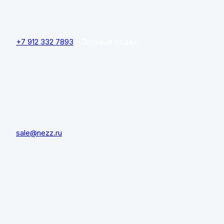
+7 912 332 7893
- Оптовый отдел
sale@nezz.ru