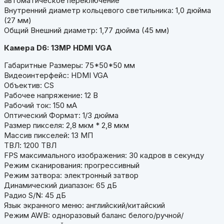
автоматическое переключение
Внутренний диаметр кольцевого светильника: 1,0 дюйма
(27 мм)
Общий Внешний диаметр: 1,77 дюйма (45 мм)
Камера D6: 13MP HDMI VGA
Габаритные Размеры: 75*50*50 мм
Видеоинтерфейс: HDMI VGA
Объектив: CS
Рабочее напряжение: 12 В
Рабочий ток: 150 мА
Оптический Формат: 1/3 дюйма
Размер пикселя: 2,8 мкм * 2,8 мкм
Массив пикселей: 13 МП
ТВЛ: 1200 ТВЛ
FPS максимального изображения: 30 кадров в секунду
Режим сканирования: прогрессивный
Режим затвора: электронный затвор
Динамический диапазон: 65 дБ
Радио S/N: 45 дБ
Язык экранного меню: английский/китайский
Режим AWB: одноразовый баланс белого/ручной/