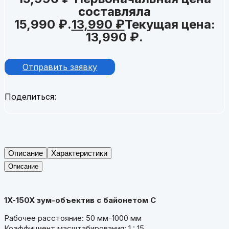
составляла
15,990 ₽.
13,990
₽
Текущая цена:
13,990 ₽.
Отправить заявку
Поделиться:
Описание
Характеристики
Описание
1X-150X зум-объектив с байонетом C
Рабочее расстояние: 50 мм-1000 мм
Коэффициент масштабирования: 1 : 15