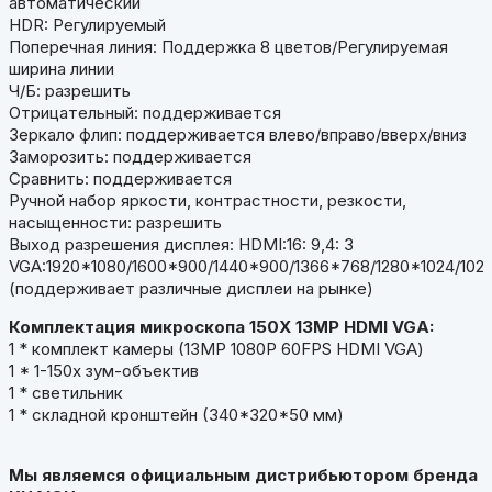
автоматический
HDR: Регулируемый
Поперечная линия: Поддержка 8 цветов/Регулируемая
ширина линии
Ч/Б: разрешить
Отрицательный: поддерживается
Зеркало флип: поддерживается влево/вправо/вверх/вниз
Заморозить: поддерживается
Сравнить: поддерживается
Ручной набор яркости, контрастности, резкости,
насыщенности: разрешить
Выход разрешения дисплея: HDMI:16: 9,4: 3
VGA:1920*1080/1600*900/1440*900/1366*768/1280*1024/10
(поддерживает различные дисплеи на рынке)
Комплектация микроскопа 150X 13MP HDMI VGA:
1 * комплект камеры (13MP 1080P 60FPS HDMI VGA)
1 * 1-150x зум-объектив
1 * светильник
1 * складной кронштейн (340*320*50 мм)
Мы являемся официальным дистрибьютором бренда