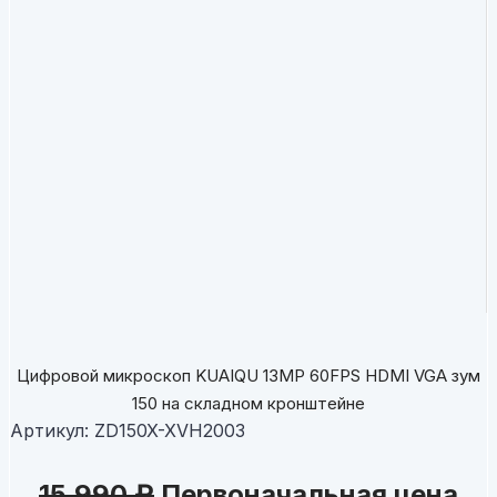
Цифровой микроскоп KUAIQU 13MP 60FPS HDMI VGA зум
150 на складном кронштейне
Артикул:
ZD150X-XVH2003
15,990
₽
Первоначальная цена