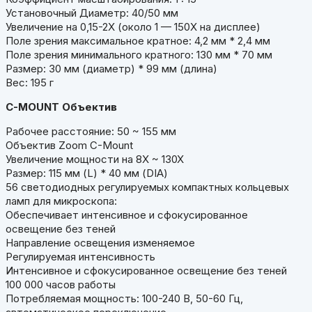
Установочный Диаметр: 40/50 мм
Увеличение на 0,15-2X (около 1 — 150X на дисплее)
Поле зрения максимальное кратное: 4,2 мм * 2,4 мм
Поле зрения минимального кратного: 130 мм * 70 мм
Размер: 30 мм (диаметр) * 99 мм (длина)
Вес: 195 г
C
-MOUNT Объектив
Рабочее расстояние: 50 ~ 155 мм
Объектив Zoom C-Mount
Увеличение мощности на 8X ~ 130X
Размер: 115 мм (L) * 40 мм (DIA)
56 светодиодных регулируемых компактных кольцевых
ламп для микроскопа:
Обеспечивает интенсивное и сфокусированное
освещение без теней
Направление освещения изменяемое
Регулируемая интенсивность
Интенсивное и сфокусированное освещение без теней
100 000 часов работы
Потребляемая мощность: 100-240 В, 50-60 Гц,