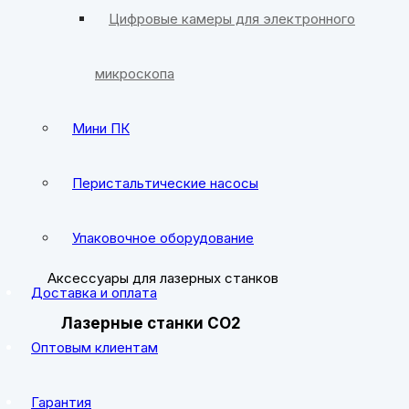
Цифровые камеры для электронного
Фрезерные станки
микроскопа
Мини ПК
Фрезерно-гравировальные станки
Перистальтические насосы
Аксессуары для ЧПУ
Упаковочное оборудование
Аксессуары для лазерных станков
Доставка и оплата
Лазерные станки CO2
Оптовым клиентам
Гарантия