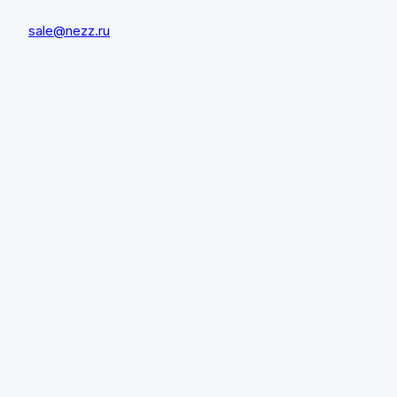
sale@nezz.ru