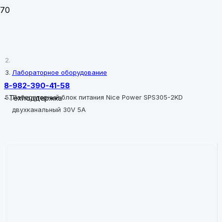
Главная
Лабораторное оборудование
8-982-390-41-58
Лабораторный блок питания Nice Power SPS305-2KD
-
Техподдержка
двухканальный 30V 5A