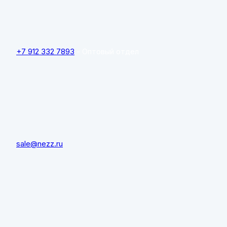
+7 912 332 7893
- Оптовый отдел
sale@nezz.ru