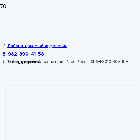
Главная
Лабораторное оборудование
8-982-390-41-58
Лабораторный блок питания Nice Power SPS-E3010 30V 10A
-
Техподдержка