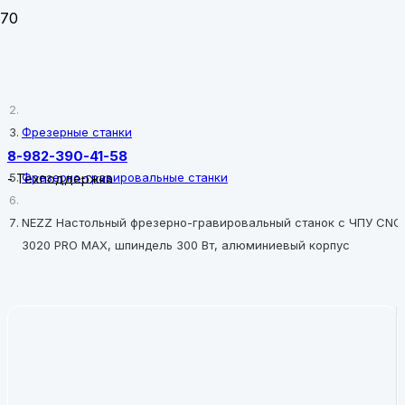
Главная
Фрезерные станки
8-982-390-41-58
Фрезерно-гравировальные станки
-
Техподдержка
NEZZ Настольный фрезерно-гравировальный станок с ЧПУ CNC
3020 PRO MAX, шпиндель 300 Вт, алюминиевый корпус