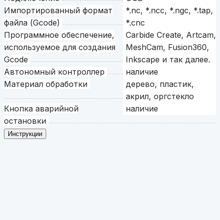
Импортированный формат
*.nc, *.ncc, *.ngc, *.tap,
файла (Gcode)
*.cnc
Программное обеспечение,
Carbide Create, Artcam,
используемое для создания
MeshCam, Fusion360,
Gcode
Inkscape и так далее.
Автономный контроллер
наличие
Материал обработки
дерево, пластик,
акрил, оргстекло
Кнопка аварийной
наличие
остановки
Инструкции