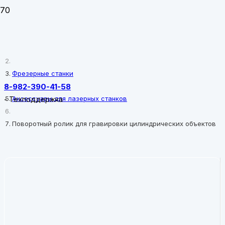
Главная
Фрезерные станки
8-982-390-41-58
Аксессуары для лазерных станков
-
Техподдержка
Поворотный ролик для гравировки цилиндрических объектов