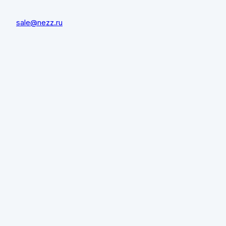
sale@nezz.ru