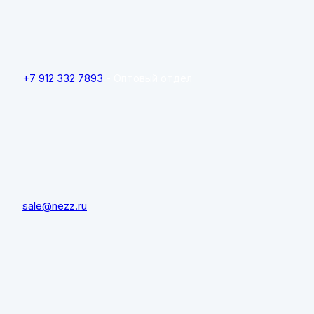
+7 912 332 7893
- Оптовый отдел
sale@nezz.ru