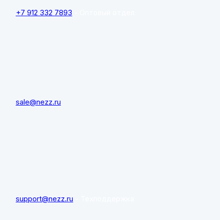
+7 912 332 7893
- Оптовый отдел
sale@nezz.ru
support@nezz.ru
- Техподдержка