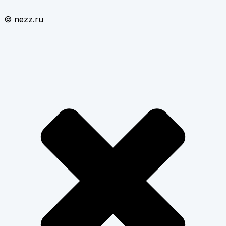
© nezz.ru