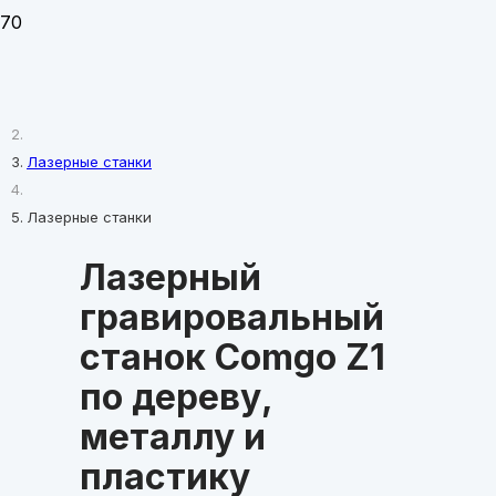
Главная
Лазерные станки
Лазерные станки
Лазерный
гравировальный
станок Comgo Z1
по дереву,
металлу и
пластику